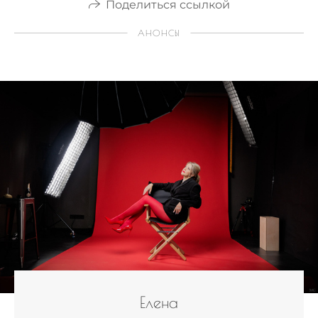
Поделиться ссылкой
АНОНСЫ
Елена