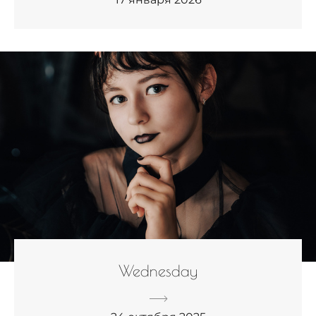
Wednesday